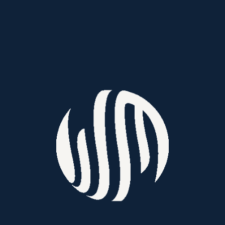
El secreto es:
Constancia, trabajo y
definitivamente tener un norte claro