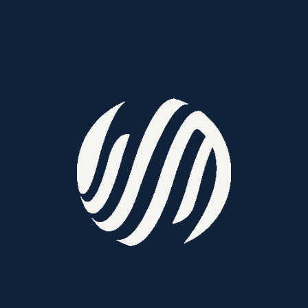
No hay categorías
Popular Tags
Recent Posts